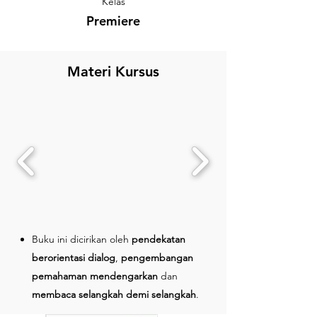
Kelas
Premiere
Materi Kursus
Buku ini dicirikan oleh
pendekatan
berorientasi dialog
,
pengembangan
pemahaman mendengarkan
dan
membaca selangkah demi selangkah
.
Pilihan situasi realistis
,
konsolidasi tata