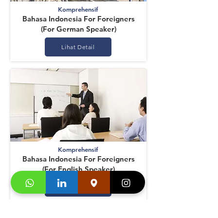
Komprehensif
Bahasa Indonesia For Foreigners
(For German Speaker)
Lihat Detail
Komprehensif
Bahasa Indonesia For Foreigners
(For English Speaker)
Lihat Detail