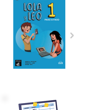
Terdiri dari tujuh unit, tiga
bagian antarkultur, dan
lampiran
dengan bahan yang
dapat dipotong untuk
memeriahkan kegiatan seperti
berbicara dengan teman
sekelas, menggambar,
bernyanyi, bermain peran,
mendengarkan audio asli dan
natural.
Setiap unit menawarkan
kegiatan yang sangat dinamis
,
bagian leksik, tata bahasa, dan
fonetik, dan aktivitas manual
yang menyenangkan untuk
terus belajar dan bermain.
Mengintegrasikan konsep tata
bahasa visual baru
untuk