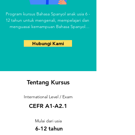
Program kursus Bahasa Spanyol anak usia 6 - 
12 tahun untuk mengenali, mempelajari dan 
menguasai kemampuan Bahasa Spanyol 
untuk pertama kalinya secara komprehensif.
Hubungi Kami
Tentang Kursus
International Level / Exam
CEFR A1-A2.1
Mulai dari usia
6-12 tahun