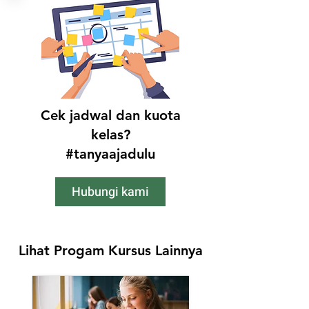
mempelajari bagaimana kata-
kata digabungkan dalam
Bahasa Spanyol.
Cek jadwal dan kuota
kelas?
#tanyaajadulu
Hubungi kami
Lihat Progam Kursus Lainnya