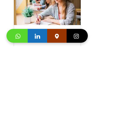
Komprehensif
Russian
Button
Komprehensif
Dutch For Kids