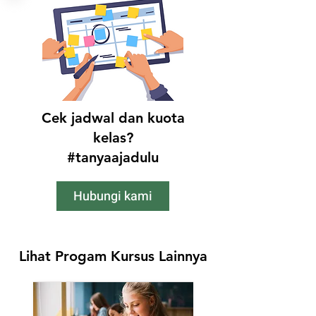
dan aktivitas
yang
menampilkan siswa IELTS
nyata membantu siswa
memahami apa yang
diharapkan dalam tes
berbicara dan bagaimana
menjadi sukses.
Cek jadwal dan kuota
Penulisan Ahli dengan tugas
kelas?
tes, jawaban model, dan
#tanyaajadulu
bahasa kunci
memberikan
persiapan penting untuk
Hubungi kami
penulisan makalah.
Lihat Progam Kursus Lainnya