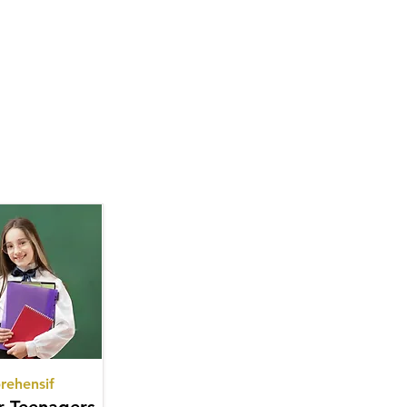
ehensif