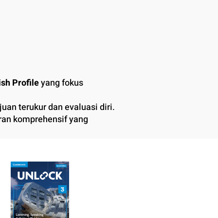
ish Profile
yang fokus
uan terukur dan evaluasi diri.
aran komprehensif yang
nya.