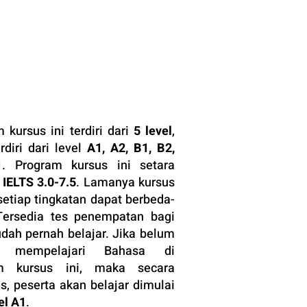
 kursus ini terdiri dari
5 level
,
rdiri dari level
A1, A2, B1, B2,
1
. Program kursus ini setara
n
IELTS 3.0-7.5
. Lamanya kursus
etiap tingkatan dapat berbeda-
Tersedia tes penempatan bagi
dah pernah belajar. Jika belum
h mempelajari Bahasa di
m kursus ini, maka secara
s, peserta akan belajar dimulai
el A1
.