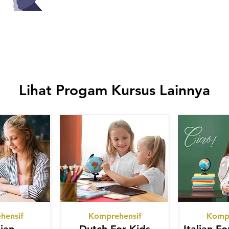
Lihat Progam Kursus Lainnya
hensif
Komprehensif
Kompr