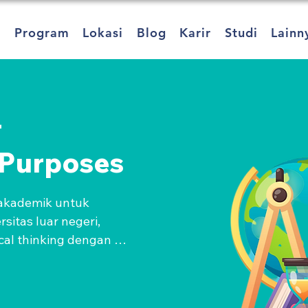
a
Program
Lokasi
Blog
Karir
Studi
Lainn
r
Purposes
akademik untuk 
sitas luar negeri, 
al thinking dengan 