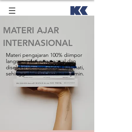
MATERI AJAR
INTERNASIONAL
Materi pengajaran 100% diimpor
langsung dari negara asal dan
diseleksi dengan sangat hati-hati,
sehingga kualitas materi terjamin.