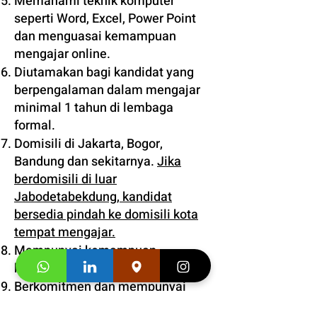
Memahami teknik komputer
seperti Word, Excel, Power Point
dan menguasai kemampuan
mengajar online.
Diutamakan bagi kandidat yang
berpengalaman dalam mengajar
minimal 1 tahun di lembaga
formal.
Domisili di Jakarta, Bogor,
Bandung dan sekitarnya.
Jika
berdomisili di luar
Jabodetabekdung, kandidat
bersedia pindah ke domisili kota
tempat mengajar.
Mempunyai kemampuan
komunikasi yang baik.
Berkomitmen dan mempunyai
dedikasi tinggi dalam mengajar.