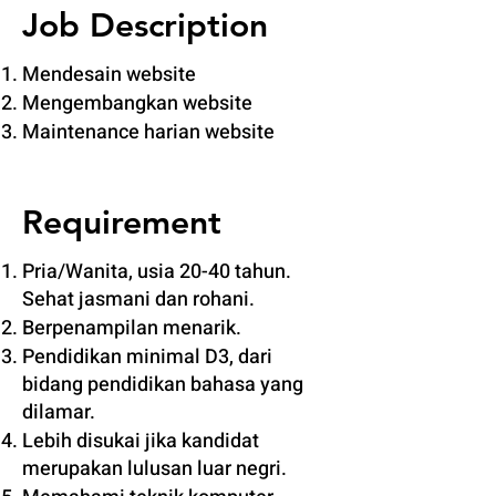
Job Description
Mendesain website
Mengembangkan website
Maintenance harian website
Requirement
Pria/Wanita, usia 20-40 tahun.
Sehat jasmani dan rohani.
Berpenampilan menarik.
Pendidikan minimal D3, dari
bidang pendidikan bahasa yang
dilamar.
Lebih disukai jika kandidat
merupakan lulusan luar negri.