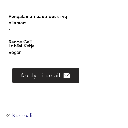
-
Pengalaman pada posisi yg
dilamar:
-
Range Gaji
Lokasi Kerja
Bogor
Apply di email
Kembali