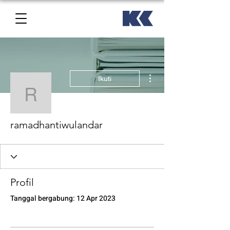
Tindakan Lainnya
Ikuti
ramadhantiwulandar
ramadhantiwulandar
Profil
Tanggal bergabung: 12 Apr 2023